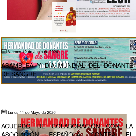
Viernes 12 de Junio de 2026
ASAMBLEA Y DÍA MUNDIAL DEL DONANTE
DE SANGRE
Lunes 11 de Mayo de 2026
ACUERDO DE COLABORACIÓN CON LA
ASOCIACIÓN ESPAÑOLA CONTRA EL