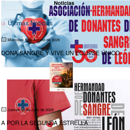
Noticias
Últimas Noticias
Miércoles 5 de Agosto de 2026
DONA SANGRE Y VIVE UN ECLIPSE ÚNICO
Jueves 16 de Julio de 2026
A POR LA SEGUNDA ESTRELLA